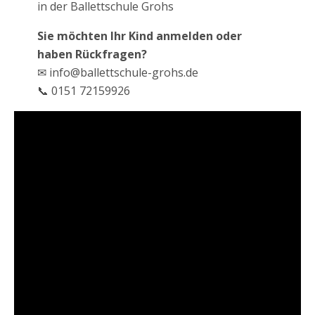
in der Ballettschule Grohs
Sie möchten Ihr Kind anmelden oder
haben Rückfragen?
✉ info@ballettschule-grohs.de
📞 0151 72159926